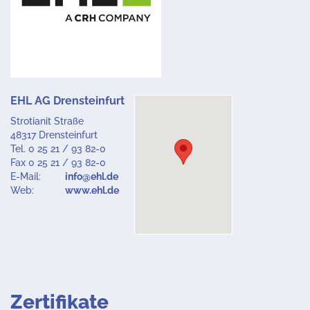
EHL AG Drensteinfurt
Strotianit Straße
48317 Drensteinfurt
Tel. 0 25 21 / 93 82-0
Fax 0 25 21 / 93 82-0
E-Mail:
info@ehl.de
Web:
www.ehl.de
Zertifikate