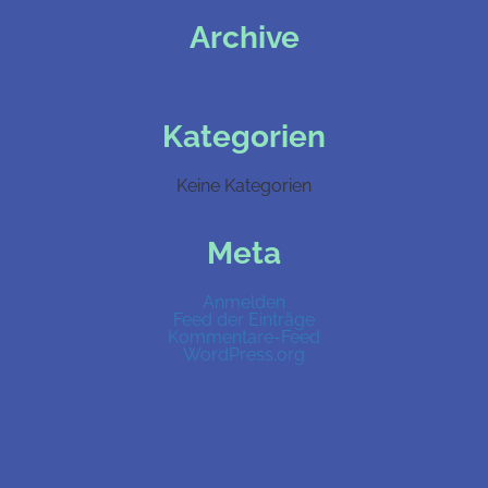
Archive
Kategorien
Keine Kategorien
Meta
Anmelden
Feed der Einträge
Kommentare-Feed
WordPress.org