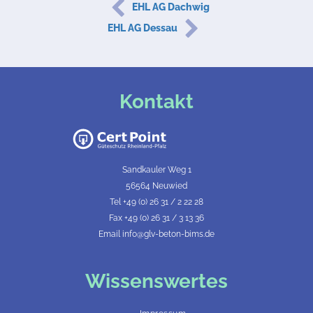
EHL AG Dachwig
EHL AG Dessau
Kontakt
Sandkauler Weg 1
56564 Neuwied
Tel +49 (0) 26 31 / 2 22 28
Fax +49 (0) 26 31 / 3 13 36
Email info@glv-beton-bims.de
Wissenswertes